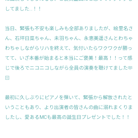
してました…！！
当日、緊張も不安も楽しみも全部ありましたが、絵里名さ
ん、石坪日菜ちゃん、未羽ちゃん、永恵美遥さんとわちゃ
わちゃしながらリハを終えて、気付いたらワクワクが勝っ
てて、いざ本番が始まると本当にご褒美！最高！！って感
じで後ろでニコニコしながら全員の演奏を聴けてました🫶
🏻
最初に久しぶりにピアノを弾いて、緊張から解放されたと
いうこともあり、より出演者の皆さんの曲に溺れまくりま
したし、愛あるMCも最高の誕生日プレゼントでした！！